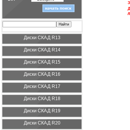
З
Д
д
Диcки СКАД R13
Диcки СКАД R14
Диcки СКАД R15
Диcки СКАД R16
Диcки СКАД R17
Диcки СКАД R18
Диcки СКАД R19
Диcки СКАД R20