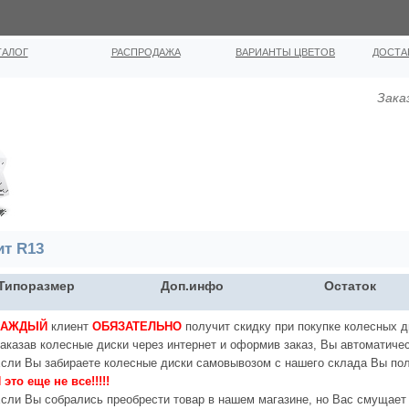
ТАЛОГ
РАСПРОДАЖА
ВАРИАНТЫ ЦВЕТОВ
ДОСТА
Зака
ит R13
Типоразмер
Доп.инфо
Остаток
КАЖДЫЙ
клиент
ОБЯЗАТЕЛЬНО
получит скидку при покупке колесных д
аказав колесные диски через интернет и оформив заказ, Вы автоматичес
сли Вы забираете колесные диски самовывозом с нашего склада Вы по
 это еще не все!!!!!
сли Вы собрались преобрести товар в нашем магазине, но Вас смущает 