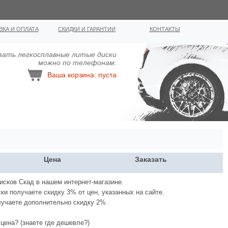
ВКА И ОПЛАТА
СКИДКИ И ГАРАНТИИ
КОНТАКТЫ
зать легкосплавные литыe диcки
можно по телефонам:
Ваша корзина: пуста
Цена
Заказать
исков Скад в нашем интернет-магазине.
ки получаете скидку 3% от цен, указанных на сайте.
лучаете дополнительно скидку 2%
цена? (знаете где дешевле?)