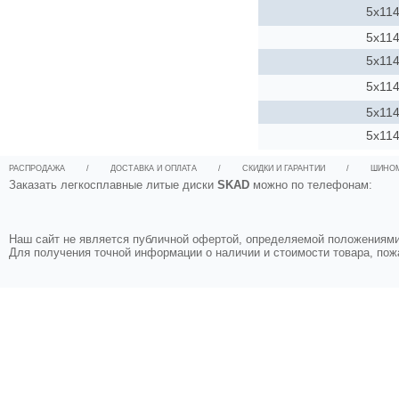
5x114
5x114
5x114
5x114
5x114
5x114
РАСПРОДАЖА
/
ДОСТАВКА И ОПЛАТА
/
СКИДКИ И ГАРАНТИИ
/
ШИНО
Заказать легкосплавные литые диски
SKAD
можно по телефонам:
Наш сайт не является публичной офертой, определяемой положениями 
Для получения точной информации о наличии и стоимости товара, по