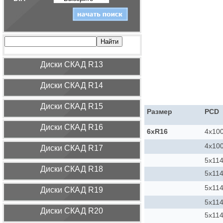
Диcки СКАД R13
Диcки СКАД R14
Диcки СКАД R15
Размер
PCD
Диcки СКАД R16
6xR16
4x10
4x10
Диcки СКАД R17
5x114
Диcки СКАД R18
5x114
5x114
Диcки СКАД R19
5x114
Диcки СКАД R20
5x114