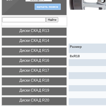
Диcки СКАД R13
Диcки СКАД R14
Размер
Диcки СКАД R15
8xR18
Диcки СКАД R16
Диcки СКАД R17
Диcки СКАД R18
Диcки СКАД R19
Диcки СКАД R20