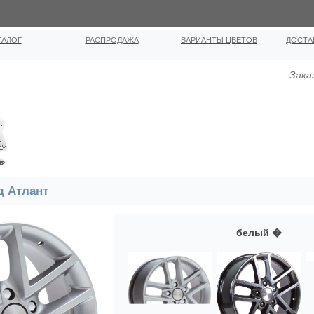
ТАЛОГ
РАСПРОДАЖА
ВАРИАНТЫ ЦВЕТОВ
ДОСТА
Зака
д Атлант
белый �