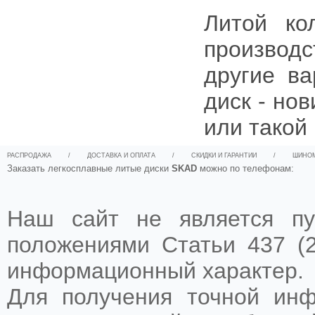
Литой к
производ
другие в
диск - нов
или такой
РАСПРОДАЖА
/
ДОСТАВКА И ОПЛАТА
/
СКИДКИ И ГАРАНТИИ
/
ШИНО
Заказать легкосплавные литые диски
SKAD
можно по телефонам:
Наш сайт не является пу
положениями Статьи 437 (2
информационный характер.
Для получения точной ин